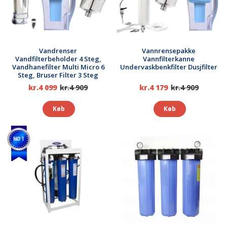
Vandrenser
Vannrensepakke
Vandfilterbeholder 4 Steg,
Vannfilterkanne
Vandhanefilter Multi Micro 6
Undervaskbenkfilter Dusjfilter
Steg, Bruser Filter 3 Steg
Clearly Vandrensning
kr.4 099
kr.4 909
kr.4 179
kr.4 909
Køb
Køb