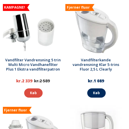
KAMPAGNE!
Fjerner fluor
Vandfilter Vandrensning 5 trin
Vandfilterkande
Multi Micro Vandhanefilter
vandrensning Klar 5-trins
Plus 1 Ekstra vandfilterpatron
Fluor 2,5 L Clearly
kr.2 339
kr.2 589
kr.1 089
Køb
Køb
Fjerner fluor