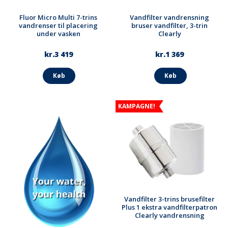
Fluor Micro Multi 7-trins
Vandfilter vandrensning
vandrenser til placering
bruser vandfilter, 3-trin
under vasken
Clearly
kr.3 419
kr.1 369
Køb
Køb
KAMPAGNE!
Vandfilter 3-trins brusefilter
Plus 1 ekstra vandfilterpatron
Clearly vandrensning