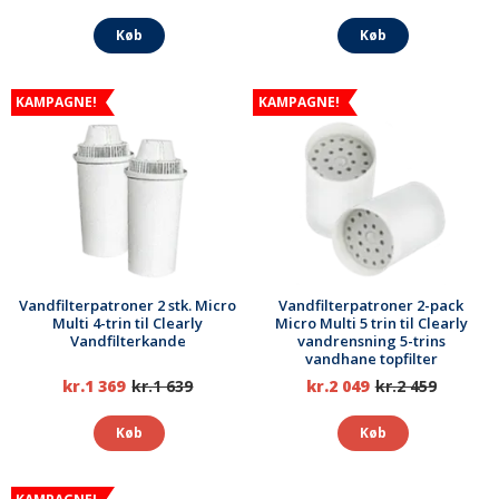
Køb
Køb
KAMPAGNE!
KAMPAGNE!
Vandfilterpatroner 2 stk. Micro
Vandfilterpatroner 2-pack
Multi 4-trin til Clearly
Micro Multi 5 trin til Clearly
Vandfilterkande
vandrensning 5-trins
vandhane topfilter
kr.1 369
kr.1 639
kr.2 049
kr.2 459
Køb
Køb