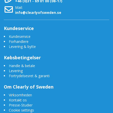
+46 (0)31 - 69 01 00 (08-17)
Mail:
info@clearlyofsweden.se
Kundeservice
Kundeservice
Forhandlere
Levering & bytte
Købsbetingelser
Handle & betale
Levering
Fortrydelsesret & garanti
Om Clearly of Sweden
Virksomheden
Kontakt os
Presse-Studier
Cookie settings