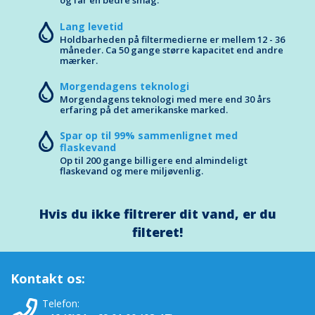
Lang levetid
Holdbarheden på filtermedierne er mellem 12 - 36
måneder. Ca 50 gange større kapacitet end andre
mærker.
Morgendagens teknologi
Morgendagens teknologi med mere end 30 års
erfaring på det amerikanske marked.
Spar op til 99% sammenlignet med
flaskevand
Op til 200 gange billigere end almindeligt
flaskevand og mere miljøvenlig.
Hvis du ikke filtrerer dit vand, er du
filteret!
Kontakt os:
Telefon: