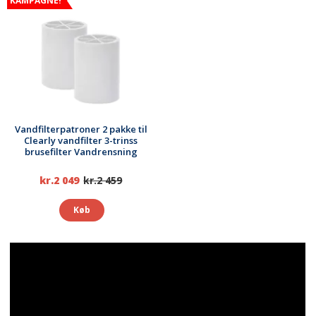
KAMPAGNE!
Vandfilterpatroner 2 pakke til
Clearly vandfilter 3-trinss
brusefilter Vandrensning
kr.2 049
kr.2 459
Køb