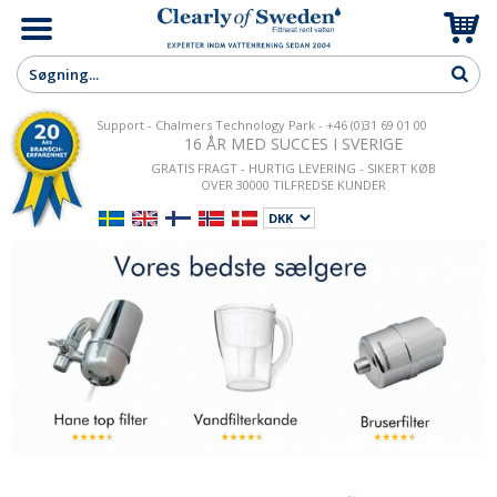
Support - Chalmers Technology Park - +46 (0)31 69 01 00
16 ÅR MED SUCCES I SVERIGE
GRATIS FRAGT - HURTIG LEVERING - SIKERT KØB
OVER 30000 TILFREDSE KUNDER