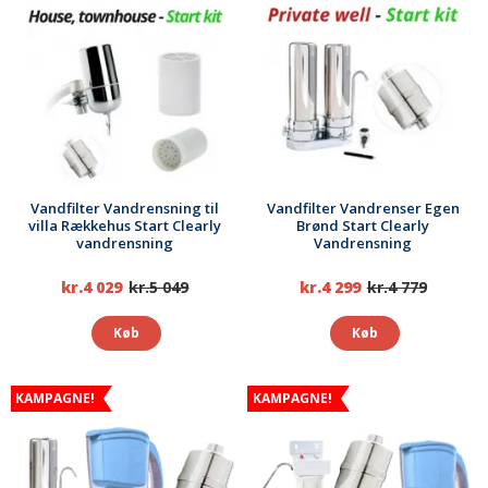
Vandfilter Vandrensning til
Vandfilter Vandrenser Egen
villa Rækkehus Start Clearly
Brønd Start Clearly
vandrensning
Vandrensning
kr.4 029
kr.5 049
kr.4 299
kr.4 779
Køb
Køb
KAMPAGNE!
KAMPAGNE!