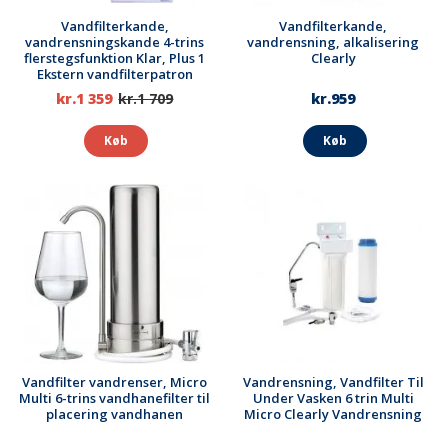
Vandfilterkande,
Vandfilterkande,
vandrensningskande 4-trins
vandrensning, alkalisering
flerstegsfunktion Klar, Plus 1
Clearly
Ekstern vandfilterpatron
kr.1 359
kr.1 709
kr.959
Køb
Køb
Vandfilter vandrenser, Micro
Vandrensning, Vandfilter Til
Multi 6-trins vandhanefilter til
Under Vasken 6 trin Multi
placering vandhanen
Micro Clearly Vandrensning