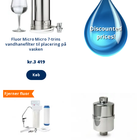
Fluor Micro Micro 7-trins
vandhanefilter til placering på
vasken
kr.3 419
Køb
Fjerner fluor