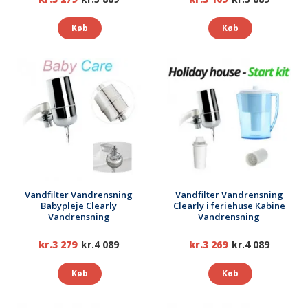
Køb
Køb
Vandfilter Vandrensning
Vandfilter Vandrensning
Babypleje Clearly
Clearly i feriehuse Kabine
Vandrensning
Vandrensning
kr.3 279
kr.4 089
kr.3 269
kr.4 089
Køb
Køb