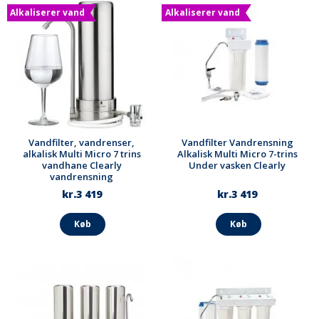
Alkaliserer vand
Alkaliserer vand
Vandfilter, vandrenser,
Vandfilter Vandrensning
alkalisk Multi Micro 7 trins
Alkalisk Multi Micro 7-trins
vandhane Clearly
Under vasken Clearly
vandrensning
kr.3 419
kr.3 419
Køb
Køb