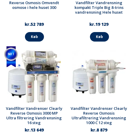
Reverse Osmosis Omvendt
Vandfilter Vandrensning
osmose i hele huset 300
kompakt Triple Big 8-trins
vandrensning Hele huset
kr.52 789
kr.19 129
Køb
Køb
Vandfilter Vandrenser Clearly
Vandfilter Vandrenser Clearly
Reverse Osmosis 3000 MP
Reverse Osmosis
Ultra filtrering Vandrensning
Ultrafiltrering Vandrensning
16 steg
1000 C 12 steg
kr.13 649
kr.8 879