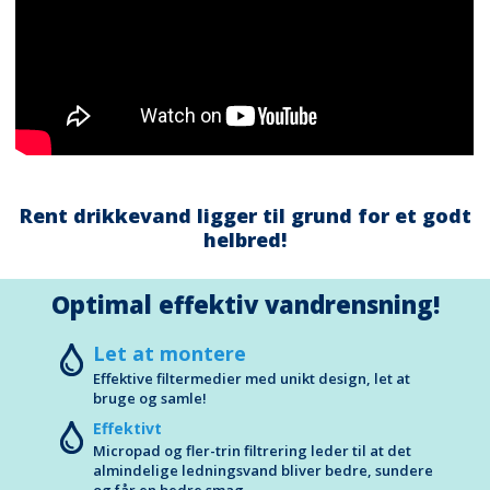
Rent drikkevand ligger til grund for et godt
helbred!
Optimal effektiv vandrensning!
Let at montere
Effektive filtermedier med unikt design, let at
bruge og samle!
Effektivt
Micropad og fler-trin filtrering leder til at det
almindelige ledningsvand bliver bedre, sundere
og får en bedre smag.