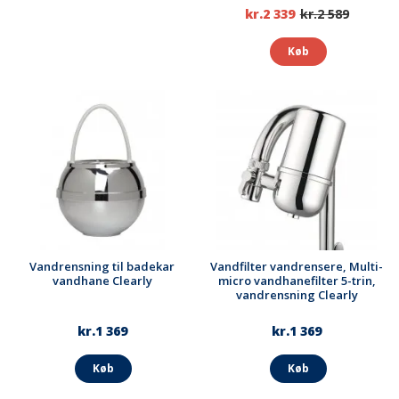
kr.2 339
kr.2 589
Køb
Vandrensning til badekar
Vandfilter vandrensere, Multi-
vandhane Clearly
micro vandhanefilter 5-trin,
vandrensning Clearly
kr.1 369
kr.1 369
Køb
Køb