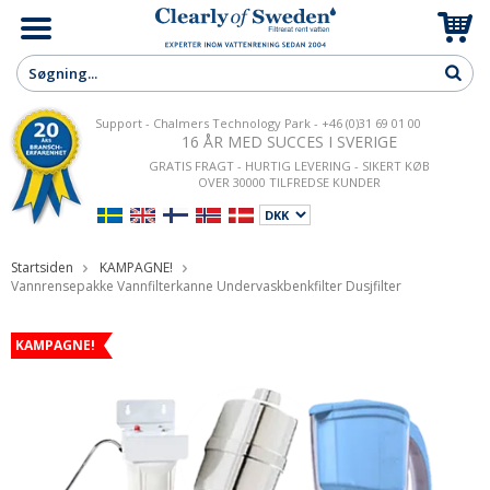
Support - Chalmers Technology Park - +46 (0)31 69 01 00
16 ÅR MED SUCCES I SVERIGE
GRATIS FRAGT - HURTIG LEVERING - SIKERT KØB
OVER 30000 TILFREDSE KUNDER
Startsiden
KAMPAGNE!
Vannrensepakke Vannfilterkanne Undervaskbenkfilter Dusjfilter
KAMPAGNE!