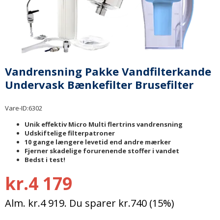
Vandrensning Pakke Vandfilterkande
Undervask Bænkefilter Brusefilter
Vare-ID:
6302
Unik effektiv Micro Multi flertrins vandrensning
Udskiftelige filterpatroner
10 gange længere levetid end andre mærker
Fjerner skadelige forurenende stoffer i vandet
Bedst i test!
kr.4 179
Alm. kr.4 919. Du sparer kr.740 (15%)