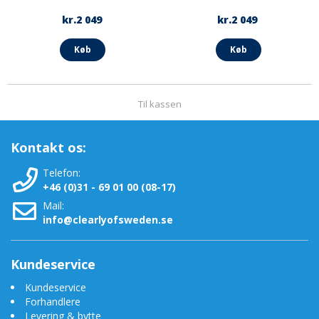
kr.2 049
kr.2 049
Køb
Køb
Til kassen
Kontakt os:
Telefon:
+46 (0)31 - 69 01 00 (08-17)
Mail:
info@clearlyofsweden.se
Kundeservice
Kundeservice
Forhandlere
Levering & bytte