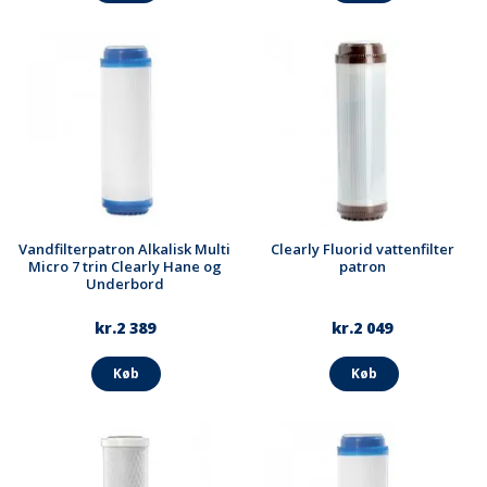
Vandfilterpatron Alkalisk Multi
Clearly Fluorid vattenfilter
Micro 7 trin Clearly Hane og
patron
Underbord
kr.2 389
kr.2 049
Køb
Køb