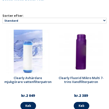
Sorter efter:
Clearly Avhärdare
Clearly Fluorid Mikro Multi 7-
mjukgörare vattenfilterpatron
trins Vandfilterpatron
kr.2 049
kr.2 389
Køb
Køb