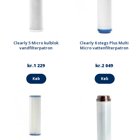
Clearly 5 Micro kulblok
Clearly 6 stegs Plus Multi
vandfilterpatron
Micro vattenfilterpatron
kr.1 229
kr.2 049
Køb
Køb