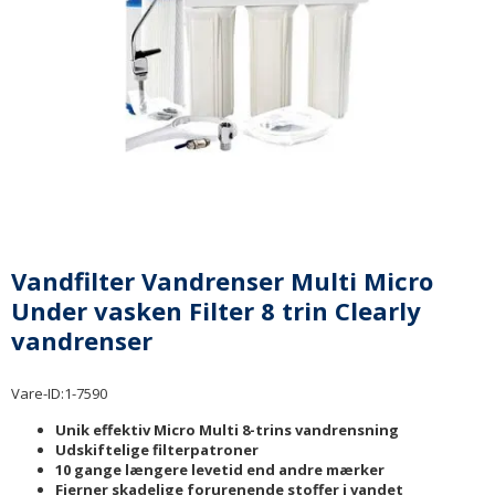
Vandfilter Vandrenser Multi Micro
Under vasken Filter 8 trin Clearly
vandrenser
Vare-ID:
1-7590
Unik effektiv Micro Multi 8-trins vandrensning
Udskiftelige filterpatroner
10 gange længere levetid end andre mærker
Fjerner skadelige forurenende stoffer i vandet