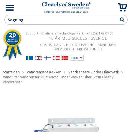
Support - Chalmers Technology Park - +46 (0)31 69 01 00
16 ÅR MED SUCCES I SVERIGE
GRATIS FRAGT - HURTIG LEVERING - SIKERT KØB
OVER 30000 TILFREDSE KUNDER
Startsiden
Vandrensere Køkken
Vandrensere Under Håndvask
Vandfilter Vandrenser Multi Micro Under vasken Filter 8 trin Clearly
vandrenser