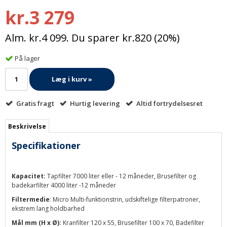
kr.3 279
Alm. kr.4 099. Du sparer kr.820 (20%)
På lager
Læg i kurv »
Gratis fragt
Hurtig levering
Altid fortrydelsesret
Beskrivelse
Specifikationer
Kapacitet:
Tapfilter 7000 liter eller - 12 måneder, Brusefilter og
badekarfilter 4000 liter -12 måneder
Filtermedie
: Micro Multi-funktionstrin, udskiftelige filterpatroner,
ekstrem lang holdbarhed
Mål mm (H x Ø):
Kranfilter 120 x 55, Brusefilter 100 x 70, Badefilter