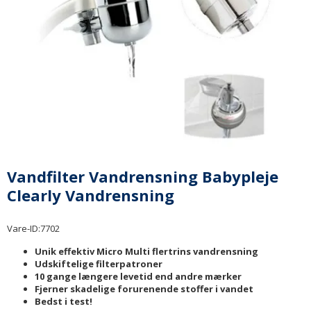
Vandfilter Vandrensning Babypleje
Clearly Vandrensning
Vare-ID:
7702
Unik effektiv Micro Multi flertrins vandrensning
Udskiftelige filterpatroner
10 gange længere levetid end andre mærker
Fjerner skadelige forurenende stoffer i vandet
Bedst i test!