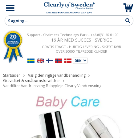
Support - Chalmers Technology Park - +46 (0)31 69 01 00
16 ÅR MED SUCCES I SVERIGE
GRATIS FRAGT - HURTIG LEVERING - SIKERT KØB
OVER 30000 TILFREDSE KUNDER
Startsiden
Vælg den rigtige vandbehandling
Graviditet & småbørnsforældrer
Vandfilter Vandrensning Babypleje Clearly Vandrensning