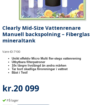
Clearly Mid-Size Vattenrenare
Manuell backspolning – Fiberglas
mineraltank
Vare-ID:
7100
Unikt effektiv Micro Multi fler-stegs vattenrening
Utbytbara filterpatroner
10x längre livslängd än andra märken
Tar bort skadliga föroreningar i vattnet
Bäst i Test!
kr.20 099
På lager