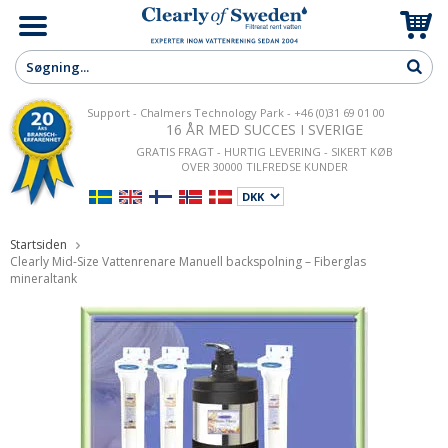
Support - Chalmers Technology Park - +46 (0)31 69 01 00
16 ÅR MED SUCCES I SVERIGE
GRATIS FRAGT - HURTIG LEVERING - SIKERT KØB
OVER 30000 TILFREDSE KUNDER
Startsiden
Clearly Mid-Size Vattenrenare Manuell backspolning – Fiberglas
mineraltank