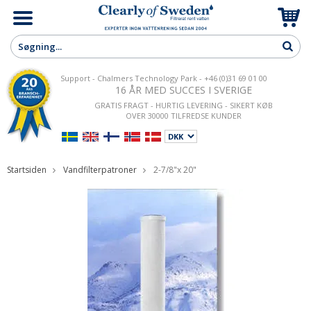
Support - Chalmers Technology Park - +46 (0)31 69 01 00
16 ÅR MED SUCCES I SVERIGE
GRATIS FRAGT - HURTIG LEVERING - SIKERT KØB
OVER 30000 TILFREDSE KUNDER
Startsiden
Vandfilterpatroner
2-7/8"x 20"