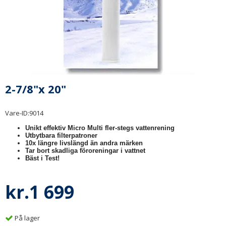
2-7/8"x 20"
Vare-ID:
9014
Unikt effektiv Micro Multi fler-stegs vattenrening
Utbytbara filterpatroner
10x längre livslängd än andra märken
Tar bort skadliga föroreningar i vattnet
Bäst i Test!
kr.1 699
På lager