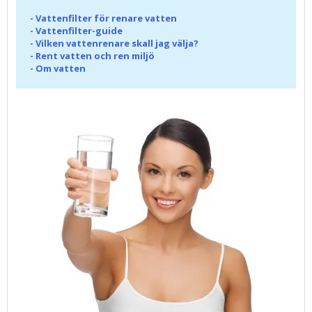
-
Vattenfilter för renare vatten
-
Vattenfilter-guide
-
Vilken vattenrenare skall jag välja?
-
Rent vatten och ren miljö
-
Om vatten