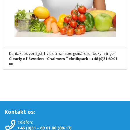
Kontakt os venligst, hvis du har spørgsmål eller bekymringer
Clearly of Sweden - Chalmers Teknikpark - +46 (0)31 69 01
00
Kontakt os:
Telefon:
+46 (0)31 - 69 01 00 (08-17)