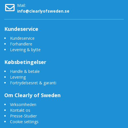
Mail:
info@clearlyofsweden.se
Kundeservice
Kundeservice
Forhandlere
Levering & bytte
Købsbetingelser
Handle & betale
Levering
Fortrydelsesret & garanti
Om Clearly of Sweden
Virksomheden
Kontakt os
Presse-Studier
Cookie settings