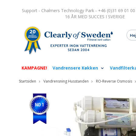
Support - Chalmers Technology Park - +46 (0)31 69 01 00
16 ÅR MED SUCCES I SVERIGE
KAMPAGNE!
Vandrensere Køkken
Vandfilterk
Startsiden
Vandrensning Husstanden
RO-Reverse Osmosis