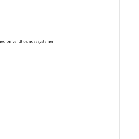
ring med omvendt osmosesystemer.