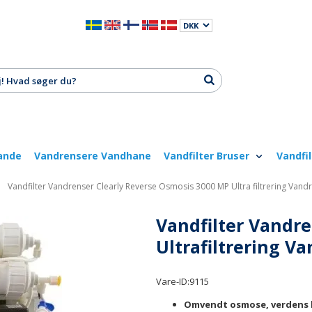
ande
Vandrensere Vandhane
Vandfilter Bruser
Vandfi
Vandfilter Vandrenser Clearly Reverse Osmosis 3000 MP Ultra filtrering Vand
Vandfilter Vandr
Ultrafiltrering V
Vare-ID:
9115
Omvendt osmose, verdens 