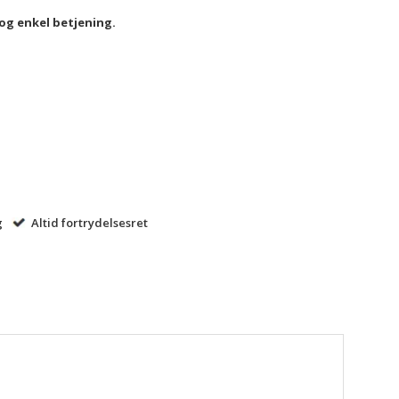
 og enkel betjening.
g
Altid fortrydelsesret