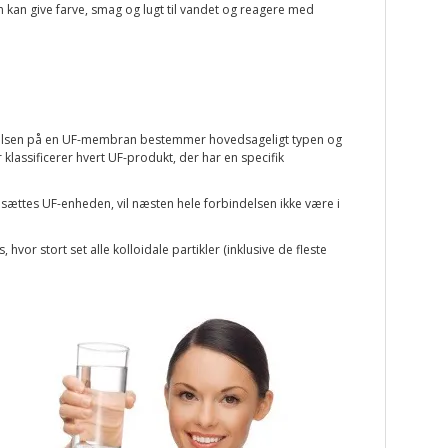
om kan give farve, smag og lugt til vandet og reagere med
restørrelsen på en UF-membran bestemmer hovedsageligt typen og
klassificerer hvert UF-produkt, der har en specifik
ættes UF-enheden, vil næsten hele forbindelsen ikke være i
or stort set alle kolloidale partikler (inklusive de fleste