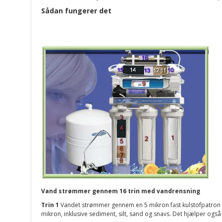
Sådan fungerer det
Vand strømmer gennem 16 trin med vandrensning
Trin 1
Vandet strømmer gennem en 5 mikron fast kulstofpatron for 
mikron, inklusive sediment, silt, sand og snavs. Det hjælper ogs