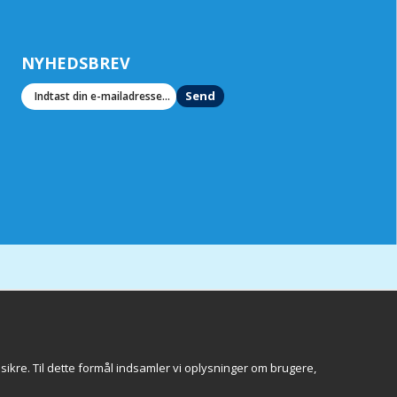
NYHEDSBREV
Send
sikre. Til dette formål indsamler vi oplysninger om brugere,
Göteborg