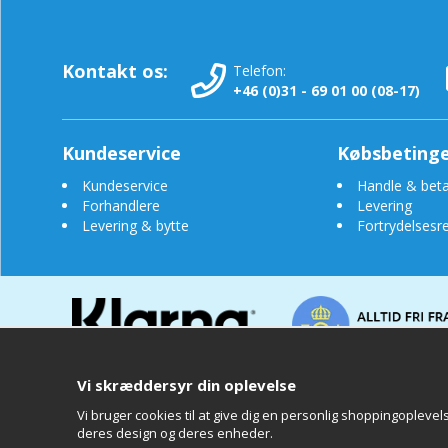
Kontakt os:
Telefon:
+46 (0)31 - 69 01 00 (08-17)
Kundeservice
Købsbetinge
Kundeservice
Handle & beta
Forhandlere
Levering
Levering & bytte
Fortrydelsesre
Vi skræddersyr din oplevelse
Vi bruger cookies til at give dig en personlig shoppingopleve
Clearly
deres design og deres enheder.