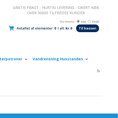
GRATIS FRAGT - HURTIG LEVERING - SIKERT KØB
OVER 30000 TILFREDSE KUNDER
Vis moms:
Inkl
Ekskl
Antallet af elementer:
0
I alt:
kr.0
Til kassen
lterpatroner
Vandrensning Husstanden