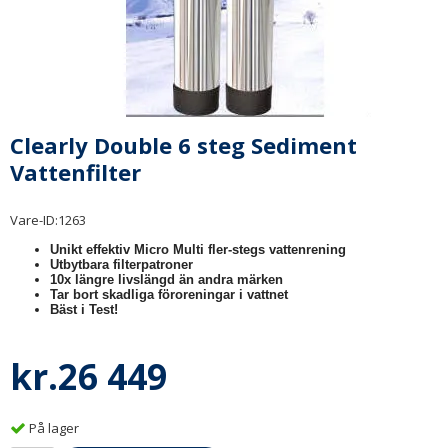
Clearly Double 6 steg Sediment
Vattenfilter
Vare-ID:
1263
Unikt effektiv Micro Multi fler-stegs vattenrening
Utbytbara filterpatroner
10x längre livslängd än andra märken
Tar bort skadliga föroreningar i vattnet
Bäst i Test!
kr.26 449
På lager