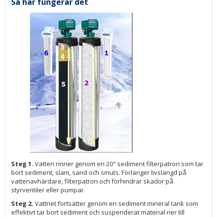
Så här fungerar det
Steg 1.
Vatten rinner genom en 20" sediment filterpatron som tar
bort sediment, slam, sand och smuts. Förlänger livslängd på
vattenavhärdare, filterpatron och förhindrar skador på
styrventiler eller pumpar.
Steg 2.
Vattnet fortsätter genom en sediment mineral tank som
effektivt tar bort sediment och suspenderat material ner till