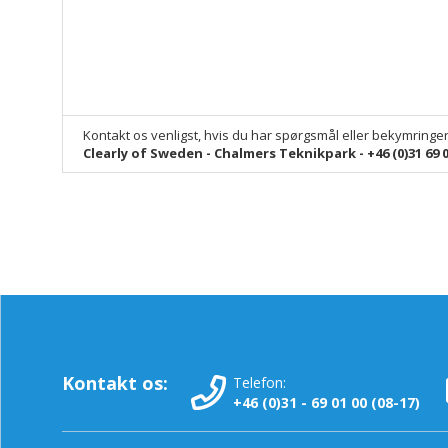
Kontakt os venligst, hvis du har spørgsmål eller bekymringe
Clearly of Sweden - Chalmers Teknikpark - +46 (0)31 69 0
Kontakt os:
Telefon:
+46 (0)31 - 69 01 00 (08-17)