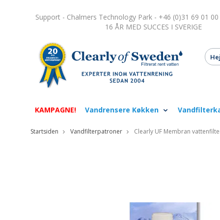
Support - Chalmers Technology Park - +46 (0)31 69 01 00
16 ÅR MED SUCCES I SVERIGE
KAMPAGNE!
Vandrensere Køkken
Vandfilterk
Startsiden
Vandfilterpatroner
Clearly UF Membran vattenfilte