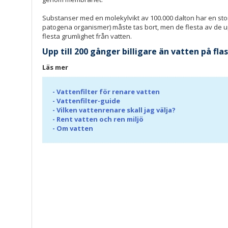
Substanser med en molekylvikt av 100.000 dalton har en storl
patogena organismer) måste tas bort, men de flesta av de 
flesta grumlighet från vatten.
Upp till 200 gånger billigare än vatten på fl
Läs mer
-
Vattenfilter för renare vatten
-
Vattenfilter-guide
-
Vilken vattenrenare skall jag välja?
-
Rent vatten och ren miljö
-
Om vatten