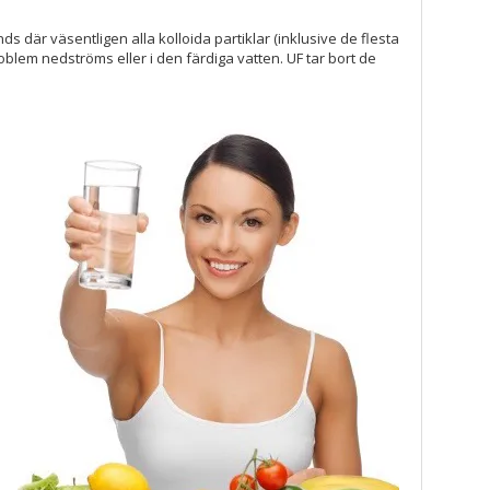
 där väsentligen alla kolloida partiklar (inklusive de flesta
em nedströms eller i den färdiga vatten. UF tar bort de