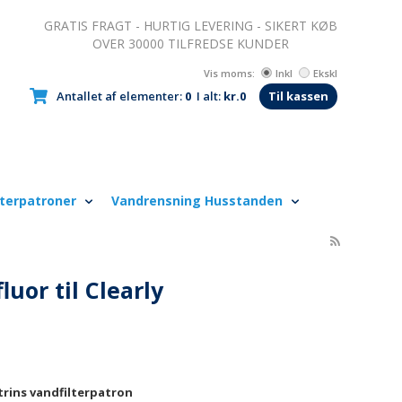
GRATIS FRAGT - HURTIG LEVERING - SIKERT KØB
OVER 30000 TILFREDSE KUNDER
Vis moms:
Inkl
Ekskl
Antallet af elementer:
0
I alt:
kr.0
Til kassen
lterpatroner
Vandrensning Husstanden
luor til Clearly
-trins vandfilterpatron