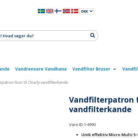
ande
Vandrensere Vandhane
Vandfilter Bruser
Vandfi
rpatron fluor til Clearly vandfilterkande
Vandfilterpatron f
vandfilterkande
Vare-ID:
1-4990
Unik effektiv Micro Multi 5