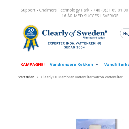
Support - Chalmers Technology Park - +46 (0)31 69 01 00
16 ÅR MED SUCCES I SVERIGE
KAMPAGNE!
Vandrensere Køkken
Vandfilterk
Startsiden
Clearly UF Membran vattenfilterpatron Vattenfilter