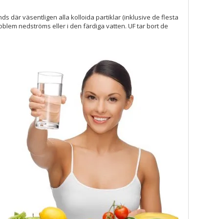
 där väsentligen alla kolloida partiklar (inklusive de flesta
em nedströms eller i den färdiga vatten. UF tar bort de