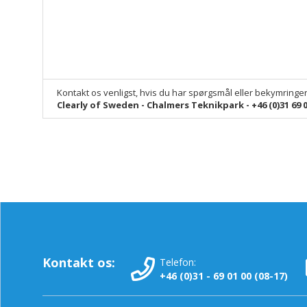
Kontakt os venligst, hvis du har spørgsmål eller bekymringe
Clearly of Sweden - Chalmers Teknikpark - +46 (0)31 69 0
Kontakt os:
Telefon:
+46 (0)31 - 69 01 00 (08-17)