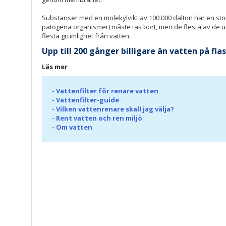
Substanser med en molekylvikt av 100.000 dalton har en storl
patogena organismer) måste tas bort, men de flesta av de 
flesta grumlighet från vatten.
Upp till 200 gånger billigare än vatten på fl
Läs mer
-
Vattenfilter för renare vatten
-
Vattenfilter-guide
-
Vilken vattenrenare skall jag välja?
-
Rent vatten och ren miljö
-
Om vatten