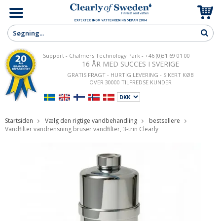
Support - Chalmers Technology Park - +46 (0)31 69 01 00
16 ÅR MED SUCCES I SVERIGE
GRATIS FRAGT - HURTIG LEVERING - SIKERT KØB
OVER 30000 TILFREDSE KUNDER
Startsiden
Vælg den rigtige vandbehandling
bestsellere
Vandfilter vandrensning bruser vandfilter, 3-trin Clearly