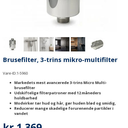
Brusefilter, 3-trins mikro-multifilter
Vare-ID:
1-5960
Markedets mest avancerede 3-trins Micro Multi-
brusefilter
Udskiftelige filterpatroner med 12 måneders
holdbarhed
Modvirker tør hud og hår, gør huden blød og smidig,
Reducerer mange skadelige forurenende partikler i
vandet
kr.1 369