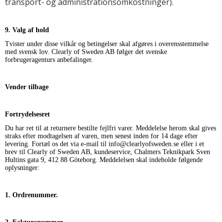
transport- og administrationsomkostninger).
9. Valg af hold
Tvister under disse vilkår og betingelser skal afgøres i overensstemmelse
med svensk lov. Clearly of Sweden AB følger det svenske
forbrugeragenturs anbefalinger.
Vender tilbage
Fortrydelsesret
Du har ret til at returnere bestilte fejlfri varer. Meddelelse herom skal gives
straks efter modtagelsen af varen, men senest inden for 14 dage efter
levering. Fortæl os det via e-mail til info@clearlyofsweden.se eller i et
brev til Clearly of Sweden AB, kundeservice, Chalmers Teknikpark Sven
Hultins gata 9, 412 88 Göteborg. Meddelelsen skal indeholde følgende
oplysninger:
1. Ordrenummer.