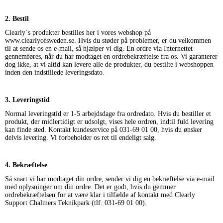
2. Bestil
Clearly´s produkter bestilles her i vores webshop på
www.clearlyofsweden.se. Hvis du støder på problemer, er du velkommen
til at sende os en e-mail, så hjælper vi dig. En ordre via Internettet
gennemføres, når du har modtaget en ordrebekræftelse fra os. Vi garanterer
dog ikke, at vi altid kan levere alle de produkter, du bestilte i webshoppen
inden den indstillede leveringsdato.
3. Leveringstid
Normal leveringstid er 1-5 arbejdsdage fra ordredato. Hvis du bestiller et
produkt, der midlertidigt er udsolgt, vises hele ordren, indtil fuld levering
kan finde sted. Kontakt kundeservice på 031-69 01 00, hvis du ønsker
delvis levering. Vi forbeholder os ret til endeligt salg.
4. Bekræftelse
Så snart vi har modtaget din ordre, sender vi dig en bekræftelse via e-mail
med oplysninger om din ordre. Det er godt, hvis du gemmer
ordrebekræftelsen for at være klar i tilfælde af kontakt med Clearly
Support Chalmers Teknikpark (tlf. 031-69 01 00).