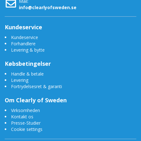
Mail:
info@clearlyofsweden.se
Kundeservice
Kundeservice
Forhandlere
Levering & bytte
Købsbetingelser
Handle & betale
Levering
Fortrydelsesret & garanti
Om Clearly of Sweden
Virksomheden
Kontakt os
Presse-Studier
Cookie settings