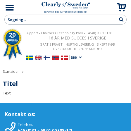
Support - Chalmers Technology Park - +46 (0)31 69 01 00
16 ÅR MED SUCCES I SVERIGE
GRATIS FRAGT - HURTIG LEVERING - SIKERT KØB
OVER 30000 TILFREDSE KUNDER
Startsiden
Titel
Text
Kontakt os:
Telefon:
+46 (0)31 - 69 01 00 (08-17)