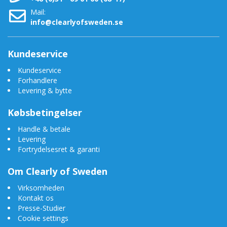
Mail:
info@clearlyofsweden.se
Kundeservice
Kundeservice
Forhandlere
Levering & bytte
Købsbetingelser
Handle & betale
Levering
Fortrydelsesret & garanti
Om Clearly of Sweden
Virksomheden
Kontakt os
Presse-Studier
Cookie settings